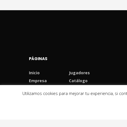
PÁGINAS
Inicio
Jugadores
Empresa
Catálogo
Noticias
Utilizamos cookies para mejorar tu experiencia, si c