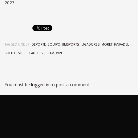
2023.
TAGGED UNDER:
DEPORTE
,
EQUIPO
,
JIMSPORTS
,
JUGADORES
,
MORETHANPADEL
,
SOFTEE
,
SOFTEEPADEL
,
SP
,
TEAM
,
WPT
You must be
logged in
to post a comment.