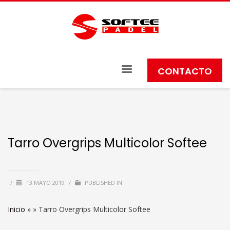
CONTACTO
Tarro Overgrips Multicolor Softee
/
13 MAYO 2019
/
PUBLISHED IN
Inicio
» »
Tarro Overgrips Multicolor Softee