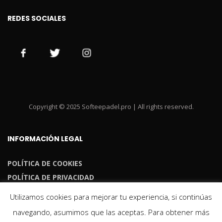
REDES SOCIALES
Copyright © 2025 Softeepadel.pro | All rights reserved.
INFORMACIÓN LEGAL
POLÍTICA DE COOKIES
POLÍTICA DE PRIVACIDAD
Utilizamos cookies para mejorar tu experiencia, si continúas
navegando, asumimos que las aceptas. Para obtener más