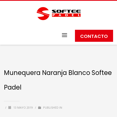
CONTACTO
Munequera Naranja Blanco Softee
Padel
/
13 MAYO 2019
/
PUBLISHED IN