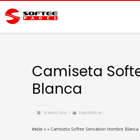
Camiseta Soft
Blanca
/
14 MAYO 2019
/
PUBLISHED IN
Inicio
» »
Camiseta Softee Sensation Hombre Blanca