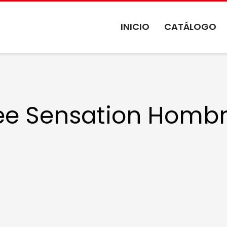
INICIO
CATÁLOGO
ee Sensation Homb