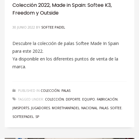
Colección 2022, Made in Spain: Softee K3,
Freedom y Outside
30 JUNIO 2022
BY
SOFTEE PADEL
Descubre la colección de palas Softee Made In Spain
para este 2022.
Ya disponible en los diferentes puntos de venta de la
marca.
PUBLISHED IN
COLECCIÓN
,
PALAS
TAGGED UNDER:
COLECCIÓN
,
DEPORTE
,
EQUIPO
,
FABRICACIÓN
,
JIMSPORTS
,
JUGADORES
,
MORETHANPADEL
,
NACIONAL
,
PALAS
,
SOFTEE
,
SOFTEEPADEL
,
SP